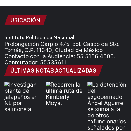
UBICACIÓN
Instituto Politécnico Nacional
Prolongación Carpio 475, col. Casco de Sto.
Tomás, C.P. 11340, Ciudad de México
Contacto con la Audiencia: 55 5166 4000.
Conmutador: 55535611
ÚLTIMAS NOTAS ACTUALIZADAS