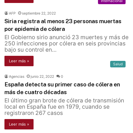
Internacional
AFP
septiembre 22, 2022
Siria registra al menos 23 personas muertas
por epidemia de cólera
El Gobierno sirio anunció 23 muertes y más de
250 infecciones por cólera en seis provincias
bajo su control en…
Leer más »
Salud
Agencias
junio 22, 2022
0
España detecta su primer caso de cólera en
más de cuatro décadas
El último gran brote de cólera de transmisión
local en España fue en 1979, cuando se
registraron 267 casos
Leer más »