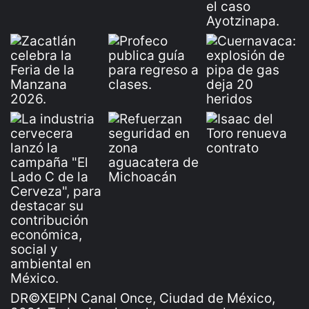
DR©XEIPN Canal Once, Ciudad de México,