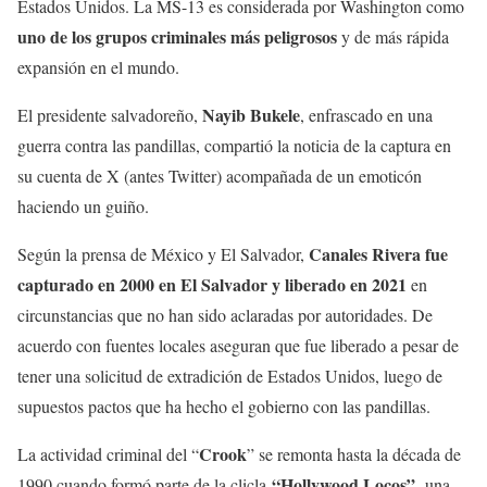
Estados Unidos. La MS-13 es considerada por Washington como
uno de los grupos criminales más peligrosos
y de más rápida
expansión en el mundo.
Nayib Bukele
El presidente salvadoreño,
, enfrascado en una
guerra contra las pandillas, compartió la noticia de la captura en
su cuenta de X (antes Twitter) acompañada de un emoticón
haciendo un guiño.
Canales Rivera fue
Según la prensa de México y El Salvador,
capturado en 2000 en El Salvador y liberado en 2021
en
circunstancias que no han sido aclaradas por autoridades. De
acuerdo con fuentes locales aseguran que fue liberado a pesar de
tener una solicitud de extradición de Estados Unidos, luego de
supuestos pactos que ha hecho el gobierno con las pandillas.
Crook
La actividad criminal del “
” se remonta hasta la década de
“Hollywood Locos”,
1990 cuando formó parte de la clicla
una