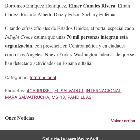
Elmer Canales Rivera
Borromeo Enríquez Henríquez,
, Efraín
Cortez, Ricardo Alberto Díaz y Edson Sachary Eufemia.
Citando cifras oficiales de Estados Unidos, el portal especializado
70 mil personas integran esta
InSight Crime
estima que unas
organización
, con presencia en Centroamérica y en ciudades
como Los Ángeles, Nueva York y Washington, además de que se
han detectado actividades en España e Italia.
Categorías:
Internacional
Etiquetas:
4CARRUSEL
,
EL SALVADOR
,
INTERNACIONAL
,
MARA SALVATRUCHA
,
MS-13
,
PANDILLAS
Once Noticias
Volver arriba
Salir de la versión móvil