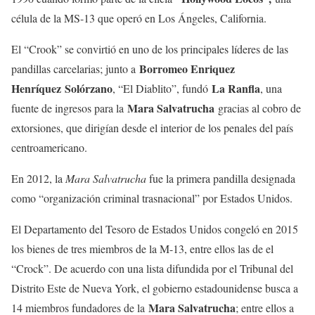
célula de la MS-13 que operó en Los Ángeles, California.
El “Crook” se convirtió en uno de los principales líderes de las
Borromeo Enriquez
pandillas carcelarias; junto a
Henríquez
Solórzano
La Ranfla
, “El Diablito”, fundó
, una
Mara Salvatrucha
fuente de ingresos para la
gracias al cobro de
extorsiones, que dirigían desde el interior de los penales del país
centroamericano.
En 2012, la
Mara Salvatrucha
fue la primera pandilla designada
como “organización criminal trasnacional” por Estados Unidos.
El Departamento del Tesoro de Estados Unidos congeló en 2015
los bienes de tres miembros de la M-13, entre ellos las de el
“Crock”. De acuerdo con una lista difundida por el Tribunal del
Distrito Este de Nueva York, el gobierno estadounidense busca a
Mara Salvatrucha
14 miembros fundadores de la
; entre ellos a