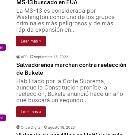
MS-13 buscado en EUA
La MS-13 es considerada por
Washington como uno de los grupos
criminales más peligrosos y de más
rápida expansión en…
Leer más »
al
AFP
septiembre 15, 2023
Salvadoreños marchan contra reelección
de Bukele
Habilitado por la Corte Suprema,
aunque la Constitución prohíbe la
reelección, Bukele anunció hace un año
que buscará un segundo…
Leer más »
al
Once Digital
agosto 18, 2023