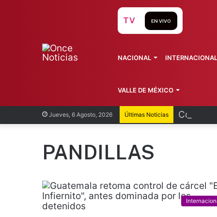
TV
EN VIVO
NACIONAL
INTERNACIONA
VALLE DE MÉXICO
Cofepris
Jueves, 6 Agosto, 2026
Últimas Noticias
PANDILLAS
Internacion