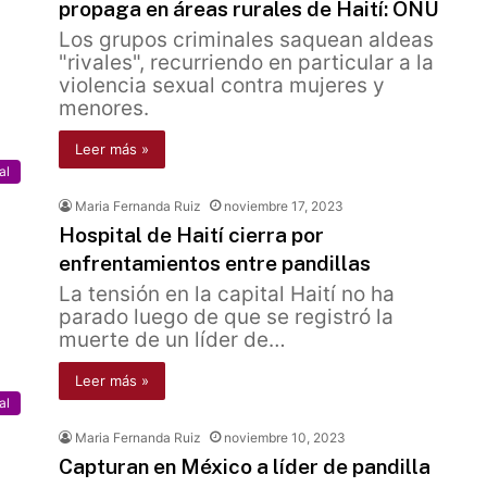
propaga en áreas rurales de Haití: ONU
Los grupos criminales saquean aldeas
"rivales", recurriendo en particular a la
violencia sexual contra mujeres y
menores.
Leer más »
al
Maria Fernanda Ruiz
noviembre 17, 2023
Hospital de Haití cierra por
enfrentamientos entre pandillas
La tensión en la capital Haití no ha
parado luego de que se registró la
muerte de un líder de…
Leer más »
al
Maria Fernanda Ruiz
noviembre 10, 2023
Capturan en México a líder de pandilla