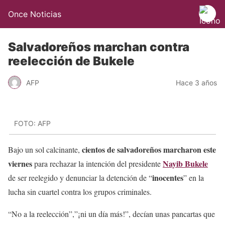
Once Noticias
Salvadoreños marchan contra
reelección de Bukele
AFP
Hace 3 años
FOTO: AFP
cientos de salvadoreños marcharon este
Bajo un sol calcinante,
viernes
Nayib Bukele
para rechazar la intención del presidente
inocentes
de ser reelegido y denunciar la detención de “
” en la
lucha sin cuartel contra los grupos criminales.
“No a la reelección”,”¡ni un día más!”, decían unas pancartas que