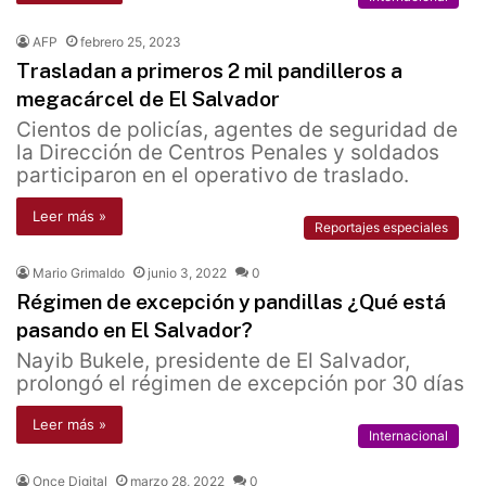
AFP
febrero 25, 2023
Trasladan a primeros 2 mil pandilleros a
megacárcel de El Salvador
Cientos de policías, agentes de seguridad de
la Dirección de Centros Penales y soldados
participaron en el operativo de traslado.
Leer más »
Reportajes especiales
Mario Grimaldo
junio 3, 2022
0
Régimen de excepción y pandillas ¿Qué está
pasando en El Salvador?
Nayib Bukele, presidente de El Salvador,
prolongó el régimen de excepción por 30 días
Leer más »
Internacional
Once Digital
marzo 28, 2022
0