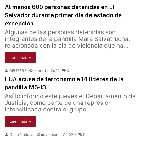
Al menos 600 personas detenidas en El
Salvador durante primer día de estado de
excepción
Algunas de las personas detenidas son
integrantes de la pandilla Mara Salvatrucha,
relacionada con la ola de violencia que ha…
Leer más »
REUTERS
enero 14, 2021
0
EUA acusa de terrorismo a 14 líderes de la
pandilla MS-13
Así lo informó este jueves el Departamento de
Justicia, como parte de una represión
intensificada contra el grupo
Leer más »
Once Noticias
noviembre 27, 2020
0