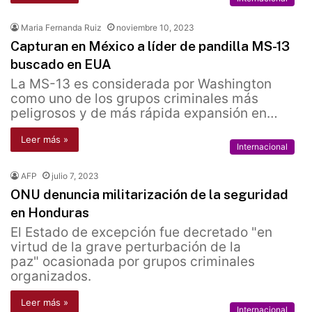
Maria Fernanda Ruiz
noviembre 10, 2023
Capturan en México a líder de pandilla MS-13
buscado en EUA
La MS-13 es considerada por Washington
como uno de los grupos criminales más
peligrosos y de más rápida expansión en…
Leer más »
Internacional
AFP
julio 7, 2023
ONU denuncia militarización de la seguridad
en Honduras
El Estado de excepción fue decretado "en
virtud de la grave perturbación de la
paz" ocasionada por grupos criminales
organizados.
Leer más »
Internacional