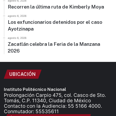
agosto 6, 2026
Recorren la última ruta de Kimberly Moya
agosto 6, 2026
Los exfuncionarios detenidos por el caso
Ayotzinapa
agosto 6, 2026
Zacatlán celebra la Feria de la Manzana
2026
UBICACIÓN
Instituto Politécnico Nacional
Prolongación Carpio 475, col. Casco de Sto.
Tomás, C.P. 11340, Ciudad de México
Contacto con la Audiencia: 55 5166 4000.
Conmutador: 55535611