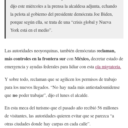
dijo este miércoles a la prensa la alcaldesa adjunta, echando
la pelota al gobierno del presidente demócrata Joe Biden,
porque según ella, se trata de una “crisis global y Nueva
York está en el medio”.
eclaman,
Las autoridades neoyorquinas, también demócratas r
más controles en la frontera sur
México,
con
decretar estado de
emergencia y ayudas federales para lidiar con esta
ola migratoria.
Y sobre todo, reclaman que se agilicen los permisos de trabajo
para los nuevos llegados. “No hay nada más antiestadounidense
no
que
poder trabajar”, dijo el lunes el alcalde.
En esta meca del turismo que el pasado año recibió 56 millones
de visitantes, las autoridades quieren evitar que se parezca “a
otras ciudades donde hay carpas en cada calle”.