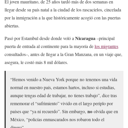
El joven mauritano, de 25 años tardó más de dos semanas en
llegar desde su país natal a la ciudad de los rascacielos, cincelada
por la inmigración a la que históricamente acogió con las puertas
abiertas.
Nicaragua
Pasó por Estambul desde donde voló a
–principal
puerta de entrada al continente para la mayoría de
los migrantes
consultados–, antes de llegar a la Gran Manzana, en un viaje que,
asegura, le costó más 8 mil dólares.
“Hemos venido a Nueva York porque no tenemos una vida
normal en nuestro país, estamos hartos, incluso si estudias,
aunque tengas edad de trabajar, no tienes trabajo”, dice tras
rememorar el “sufrimiento” vivido en el largo periplo por
no
países que “ya ni recuerdo”. Sin embargo,
olvida que en
México, “policías enmascarados nos robaron todo el
dinero”.