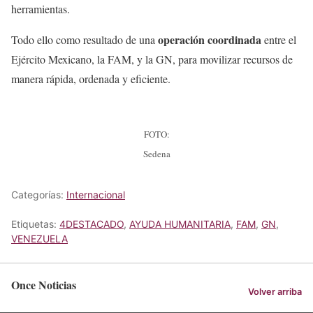
herramientas.
operación coordinada
Todo ello como resultado de una
entre el
Ejército Mexicano, la FAM, y la GN, para movilizar recursos de
manera rápida, ordenada y eficiente.
FOTO:
Sedena
Categorías:
Internacional
Etiquetas:
4DESTACADO
,
AYUDA HUMANITARIA
,
FAM
,
GN
,
VENEZUELA
Once Noticias
Volver arriba