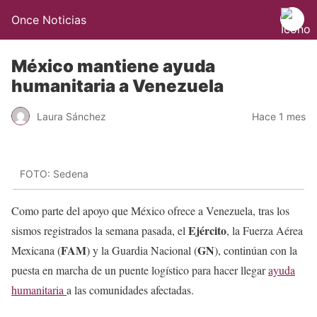
Once Noticias
México mantiene ayuda
humanitaria a Venezuela
Laura Sánchez
Hace 1 mes
FOTO: Sedena
Como parte del apoyo que México ofrece a Venezuela, tras los
Ejército
sismos registrados la semana pasada, el
, la Fuerza Aérea
FAM
GN
Mexicana (
) y la Guardia Nacional (
), continúan con la
puesta en marcha de un puente logístico para hacer llegar
ayuda
humanitaria
a las comunidades afectadas.