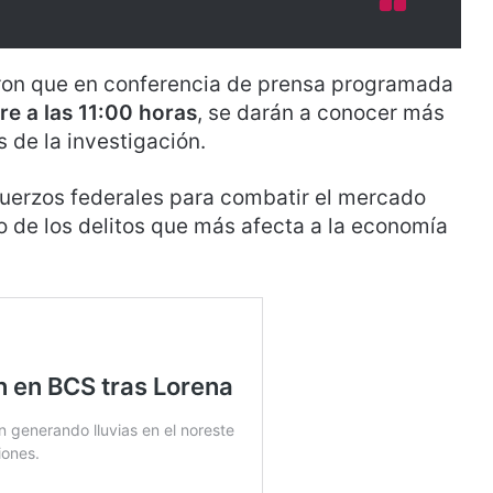
ron que en conferencia de prensa programada
e a las 11:00 horas
, se darán a conocer más
s de la investigación.
fuerzos federales para combatir el mercado
no de los delitos que más afecta a la economía