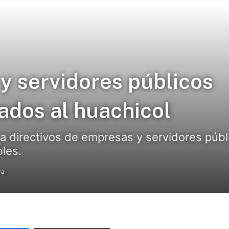
y servidores públicos
ados al huachicol
 a directivos de empresas y servidores púb
les.
ra