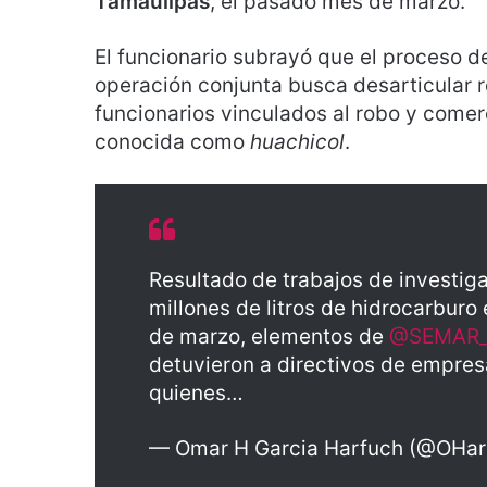
Tamaulipas
, el pasado mes de marzo.
El funcionario subrayó que el proceso d
operación conjunta busca desarticular 
funcionarios vinculados al robo y comerc
conocida como
huachicol
.
Resultado de trabajos de investig
millones de litros de hidrocarbur
de marzo, elementos de
@SEMAR
detuvieron a directivos de empres
quienes…
— Omar H Garcia Harfuch (@OHa