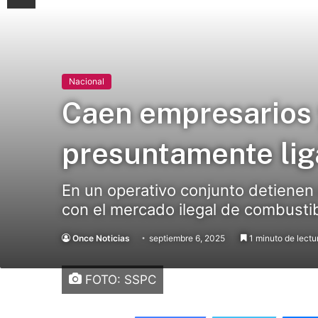
Nacional
Caen empresarios 
presuntamente lig
En un operativo conjunto detienen
con el mercado ilegal de combustib
Once Noticias
septiembre 6, 2025
1 minuto de lectu
FOTO: SSPC