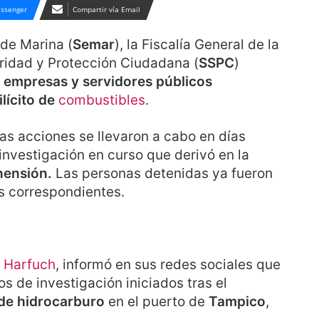
ssenger
Compartir vía Email
 de Marina (
Semar
), la Fiscalía General de la
uridad y Protección Ciudadana (
SSPC
)
e empresas y servidores públicos
lícito de
combustibles
.
as acciones se llevaron a cabo en días
nvestigación en curso que derivó en la
hensión.
Las personas detenidas ya fueron
s correspondientes.
 Harfuch
, informó en sus redes sociales que
os de investigación iniciados tras el
 de hidrocarburo
en el puerto de
Tampico
,