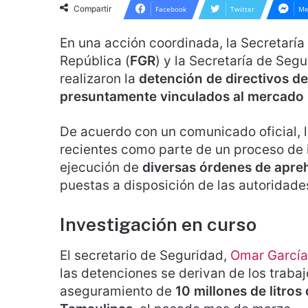
Compartir
Facebook
Twitter
Me
En una acción coordinada, la Secretaría
República (
FGR
) y la Secretaría de Seg
realizaron la
detención de directivos d
presuntamente vinculados al mercado i
De acuerdo con un comunicado oficial, l
recientes como parte de un proceso de i
ejecución de
diversas órdenes de apre
puestas a disposición de las autoridade
Investigación en curso
El secretario de Seguridad,
Omar García
las detenciones se derivan de los trabaj
aseguramiento de
10 millones de litros