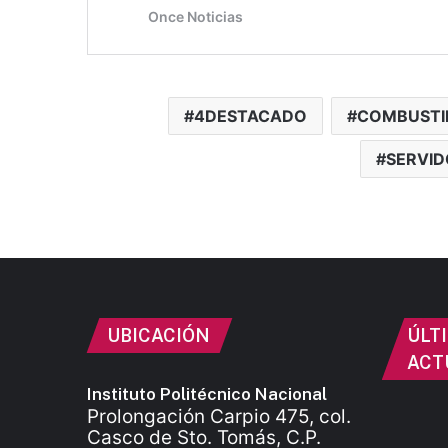
4DESTACADO
COMBUSTI
SERVID
UBICACIÓN
ÚLT
ACT
Instituto Politécnico Nacional
Prolongación Carpio 475, col.
Casco de Sto. Tomás, C.P.