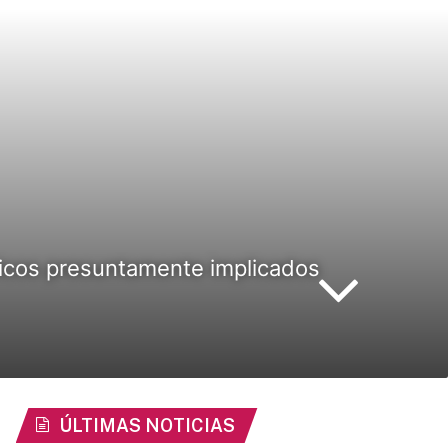
licos presuntamente implicados
ÚLTIMAS NOTICIAS