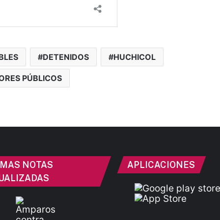
BLES
DETENIDOS
HUCHICOL
ORES PÚBLICOS
IMAS NOTAS
APLICACIONES
UALIZADAS