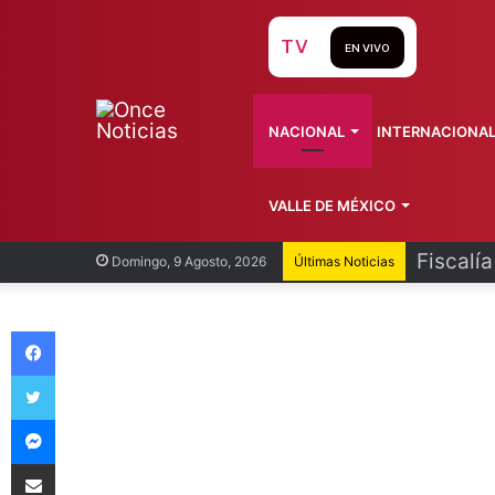
TV
EN VIVO
NACIONAL
INTERNACIONA
VALLE DE MÉXICO
Fiscalí
Domingo, 9 Agosto, 2026
Últimas Noticias
Facebook
Twitter
Messenger
Compartir vía Email