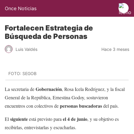
Once Noticias
Fortalecen Estrategia de
Búsqueda de Personas
Luis Valdés
Hace 3 meses
FOTO: SEGOB
Gobernación
La secretaria de
, Rosa Icela Rodríguez, y la fiscal
General de la República, Ernestina Godoy, sostuvieron
personas
buscadoras
encuentros con colectivos de
del país.
siguiente
el 4 de junio
El
está previsto para
, y su objetivo es
recibirlas, entrevistarlas y escucharlas.