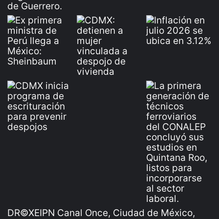
DR©XEIPN Canal Once, Ciudad de México,