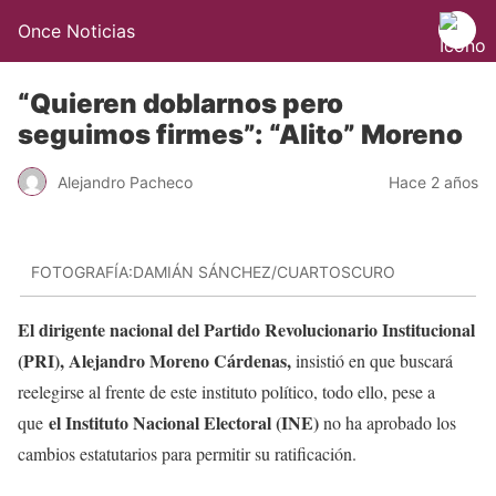
Once Noticias
“Quieren doblarnos pero
seguimos firmes”: “Alito” Moreno
Alejandro Pacheco
Hace 2 años
FOTOGRAFÍA:DAMIÁN SÁNCHEZ/CUARTOSCURO
El dirigente nacional del Partido Revolucionario Institucional
(PRI), Alejandro Moreno Cárdenas,
insistió en que buscará
reelegirse al frente de este instituto político, todo ello, pese a
el Instituto Nacional Electoral (INE)
que
no ha aprobado los
cambios estatutarios para permitir su ratificación.