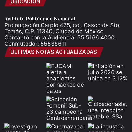
UBICACIÓN
Instituto Politécnico Nacional
Prolongación Carpio 475, col. Casco de Sto.
Tomás, C.P. 11340, Ciudad de México
Contacto con la Audiencia: 55 5166 4000.
Conmutador: 55535611
ÚLTIMAS NOTAS ACTUALIZADAS