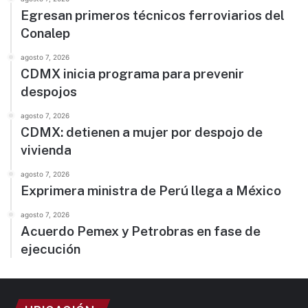
Egresan primeros técnicos ferroviarios del
Conalep
agosto 7, 2026
CDMX inicia programa para prevenir
despojos
agosto 7, 2026
CDMX: detienen a mujer por despojo de
vivienda
agosto 7, 2026
Exprimera ministra de Perú llega a México
agosto 7, 2026
Acuerdo Pemex y Petrobras en fase de
ejecución