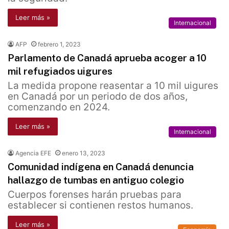
Leer más »
Internacional
AFP
febrero 1, 2023
Parlamento de Canadá aprueba acoger a 10
mil refugiados uigures
La medida propone reasentar a 10 mil uigures
en Canadá por un periodo de dos años,
comenzando en 2024.
Leer más »
Internacional
Agencia EFE
enero 13, 2023
Comunidad indígena en Canadá denuncia
hallazgo de tumbas en antiguo colegio
Cuerpos forenses harán pruebas para
establecer si contienen restos humanos.
Leer más »