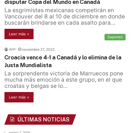
disputar Copa del Mundo en Canadá
La esgrimistas mexicanas competirán en
Vancouver del 8 al 10 de diciembre en donde
buscarán brindarse en cada asalto para…
Leer más »
Deportes
AFP
noviembre 27, 2022
Croacia vence 4-1 a Canadá y lo elimina de la
Justa Mundialista
La sorprendente victoria de Marruecos pone
mucha más emoción a este grupo, en el que
croatas y belgas se lo…
Leer más »
ÚLTIMAS NOTICIAS
agosto 7, 2026