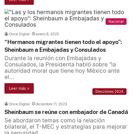
Nacional
Once Digital
enero 8, 2025
“Hermanos migrantes tienen todo el apoyo”:
Sheinbaum a Embajadas y Consulados
Durante la reunión con Embajadas y
Consulados, la Presidenta habló sobre “la
autoridad moral que tiene hoy México ante
el…
Leer más »
Elecciones 2024
Once Digital
diciembre 11, 2023
Sheinbaum se reúne con embajador de Canadá
Se abordaron temas como la relación
bilateral, el T-MEC y estrategias para mejorar
la seguridad.