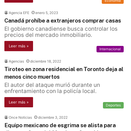
Economía
Agencia EFE
enero 5, 2023
Canadá prohíbe a extranjeros comprar casas
El gobierno canadiense busca controlar los
precios del mercado inmobiliario.
Leer más »
Internacional
Agencias
diciembre 18, 2022
Tiroteo en zona residencial en Toronto deja al
menos cinco muertos
El autor del ataque murió durante un
enfrentamiento con la policía local.
Leer más »
Deportes
Once Noticias
diciembre 3, 2022
Equipo mexicano de esgrima se alista para