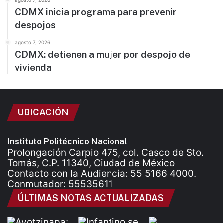
agosto 7, 2026
CDMX inicia programa para prevenir
despojos
agosto 7, 2026
CDMX: detienen a mujer por despojo de
vivienda
UBICACIÓN
Instituto Politécnico Nacional
Prolongación Carpio 475, col. Casco de Sto.
Tomás, C.P. 11340, Ciudad de México
Contacto con la Audiencia: 55 5166 4000.
Conmutador: 55535611
ÚLTIMAS NOTAS ACTUALIZADAS