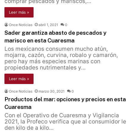
comprar pescados y mariscos,…
Leer más »
Once Noticias
abril 1, 2021
0
Sader garantiza abasto de pescados y
marisco en esta Cuaresma
Los mexicanos consumen mucho atún,
mojarra, cazón, curvina, robalo y camarón,
pero hay más especies marinas con
propiedades nutrimentales y…
Leer más »
Once Noticias
marzo 30, 2021
0
Productos del mar: opciones y precios en esta
Cuaresma
Con el Operativo de Cuaresma y Vigilancia
2021, la Profeco verifica que al consumidor le
den kilo de a kilo…