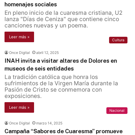
homenajes sociales
En pleno inicio de la cuaresma cristiana, U2
lanza "Días de Ceniza" que contiene cinco
canciones nuevas y un poema.
Leer más »
Cultura
Once Digital
abril 12, 2025
INAH invita a visitar altares de Dolores en
museos de seis entidades
La tradición católica que honra los
sufrimientos de la Virgen María durante la
Pasión de Cristo se conmemora con
exposiciones.
Leer más »
Nacional
Once Digital
marzo 14, 2025
Campaña “Sabores de Cuaresma” promueve