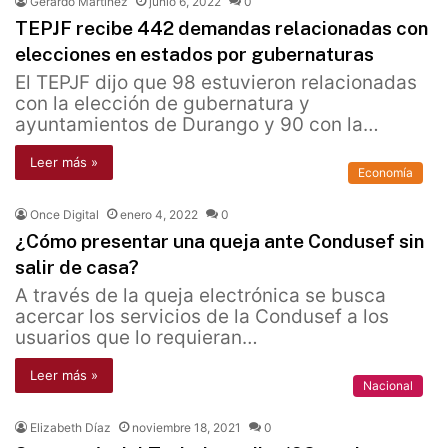
Gerardo Martínez
junio 6, 2022
0
TEPJF recibe 442 demandas relacionadas con
elecciones en estados por gubernaturas
El TEPJF dijo que 98 estuvieron relacionadas
con la elección de gubernatura y
ayuntamientos de Durango y 90 con la…
Leer más »
Economía
Once Digital
enero 4, 2022
0
¿Cómo presentar una queja ante Condusef sin
salir de casa?
A través de la queja electrónica se busca
acercar los servicios de la Condusef a los
usuarios que lo requieran…
Leer más »
Nacional
Elizabeth Díaz
noviembre 18, 2021
0