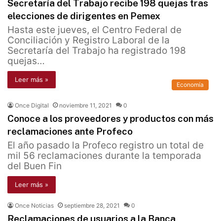
Secretaría del Trabajo recibe 198 quejas tras
elecciones de dirigentes en Pemex
Hasta este jueves, el Centro Federal de
Conciliación y Registro Laboral de la
Secretaría del Trabajo ha registrado 198
quejas…
Leer más »
Economía
Once Digital
noviembre 11, 2021
0
Conoce a los proveedores y productos con más
reclamaciones ante Profeco
El año pasado la Profeco registro un total de
mil 56 reclamaciones durante la temporada
del Buen Fin
Leer más »
Once Noticias
septiembre 28, 2021
0
Reclamaciones de usuarios a la Banca