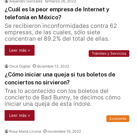
Alejandro González
marzo 26, 2023
¿Cuál es la peor empresa de Internet y
telefonía en México?
Se recibieron inconformidades contra 62
empresas, de las cuales, sólo siete
concentran el 89.2% del total de ellas.
Leer más »
Trámites y Servicios
Once Digital
diciembre 12, 2022
¿Cómo iniciar una queja si tus boletos de
conciertos no sirvieron?
Tras lo acontecido con los boletos del
concierto de Bad Bunny, te decimos cómo
iniciar una queja de esta índole.
Leer más »
Economía
Rosa María Licona
noviembre 19, 2022