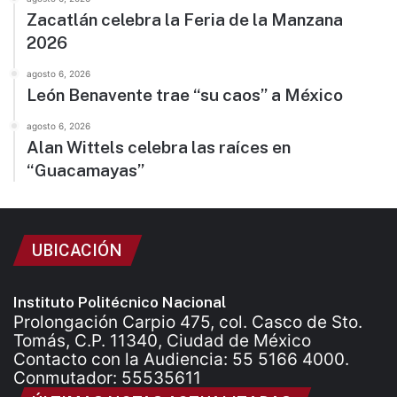
Zacatlán celebra la Feria de la Manzana
2026
agosto 6, 2026
León Benavente trae “su caos” a México
agosto 6, 2026
Alan Wittels celebra las raíces en
“Guacamayas”
UBICACIÓN
Instituto Politécnico Nacional
Prolongación Carpio 475, col. Casco de Sto.
Tomás, C.P. 11340, Ciudad de México
Contacto con la Audiencia: 55 5166 4000.
Conmutador: 55535611