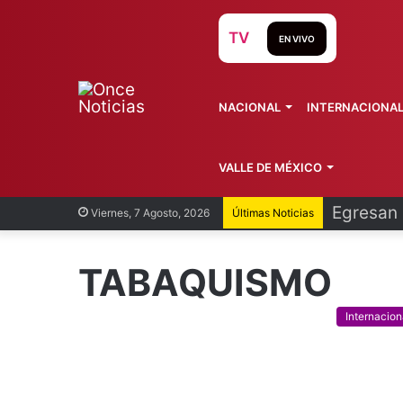
TV
EN VIVO
NACIONAL
INTERNACIONA
VALLE DE MÉXICO
Egresan 
Viernes, 7 Agosto, 2026
Últimas Noticias
TABAQUISMO
Internacion