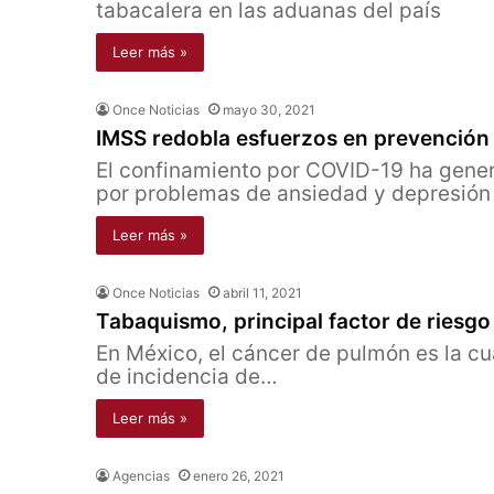
tabacalera en las aduanas del país
Leer más »
Once Noticias
mayo 30, 2021
IMSS redobla esfuerzos en prevención 
El confinamiento por COVID-19 ha gene
por problemas de ansiedad y depresión
Leer más »
Once Noticias
abril 11, 2021
Tabaquismo, principal factor de riesgo
En México, el cáncer de pulmón es la c
de incidencia de…
Leer más »
Agencias
enero 26, 2021