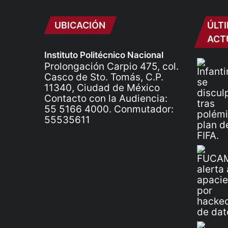
UBICACIÓN
ÚLT
ACT
Instituto Politécnico Nacional
Prolongación Carpio 475, col.
Casco de Sto. Tomás, C.P.
11340, Ciudad de México
Contacto con la Audiencia:
55 5166 4000. Conmutador:
55535611