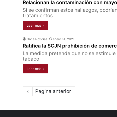
Relacionan la contaminación con mayor
Si se confirman estos hallazgos, podrían
tratamientos
Leer más »
Once Noticias
enero 14, 2021
Ratifica la SCJN prohibición de comer
La medida pretende que no se estimule 
tabaco
Leer más »
Pagina anterior