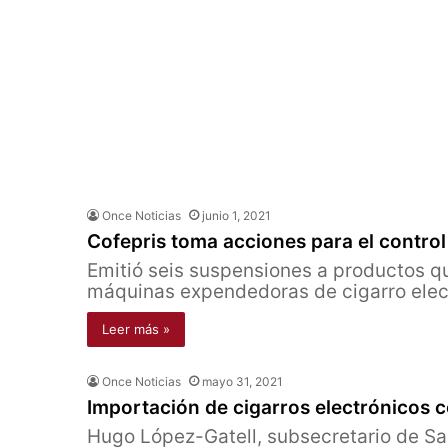
Once Noticias
junio 1, 2021
Cofepris toma acciones para el control
Emitió seis suspensiones a productos 
máquinas expendedoras de cigarro elec
Leer más »
Once Noticias
mayo 31, 2021
Importación de cigarros electrónicos c
Hugo López-Gatell, subsecretario de Salu