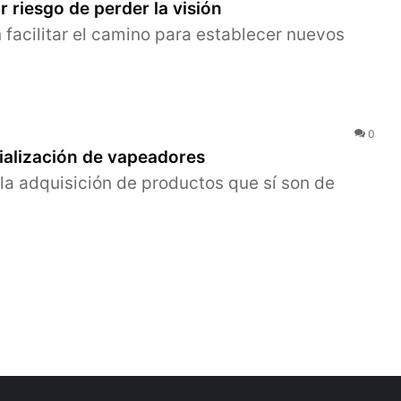
 riesgo de perder la visión
 facilitar el camino para establecer nuevos
0
cialización de vapeadores
la adquisición de productos que sí son de