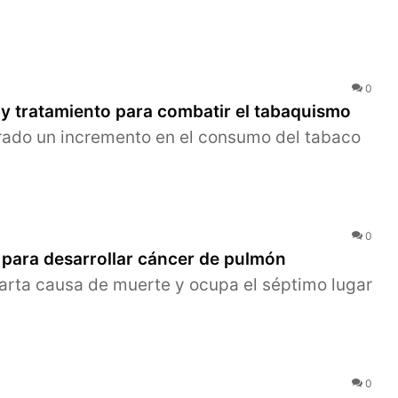
0
y tratamiento para combatir el tabaquismo
rado un incremento en el consumo del tabaco
0
 para desarrollar cáncer de pulmón
uarta causa de muerte y ocupa el séptimo lugar
0