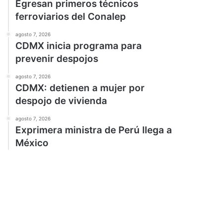
Egresan primeros técnicos
ferroviarios del Conalep
agosto 7, 2026
CDMX inicia programa para
prevenir despojos
agosto 7, 2026
CDMX: detienen a mujer por
despojo de vivienda
agosto 7, 2026
Exprimera ministra de Perú llega a
México