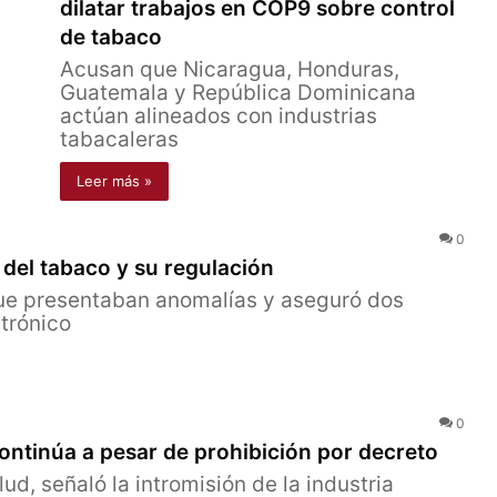
dilatar trabajos en COP9 sobre control
de tabaco
Acusan que Nicaragua, Honduras,
Guatemala y República Dominicana
actúan alineados con industrias
tabacaleras
Leer más »
0
 del tabaco y su regulación
que presentaban anomalías y aseguró dos
trónico
0
ontinúa a pesar de prohibición por decreto
d, señaló la intromisión de la industria