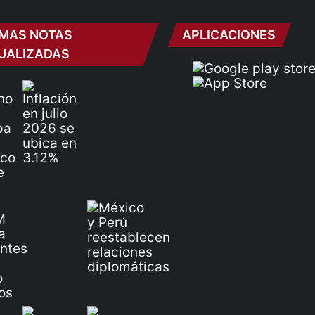
IMAS NOTAS
APLICACIONES
UALIZADAS