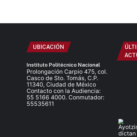
UBICACIÓN
ÚLT
ACT
Instituto Politécnico Nacional
Prolongación Carpio 475, col.
Casco de Sto. Tomás, C.P.
11340, Ciudad de México
Contacto con la Audiencia:
55 5166 4000. Conmutador:
55535611