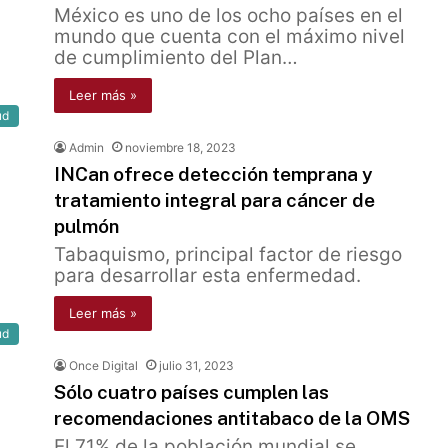
México es uno de los ocho países en el
mundo que cuenta con el máximo nivel
de cumplimiento del Plan…
Leer más »
ud
Admin
noviembre 18, 2023
INCan ofrece detección temprana y
tratamiento integral para cáncer de
pulmón
Tabaquismo, principal factor de riesgo
para desarrollar esta enfermedad.
Leer más »
ud
Once Digital
julio 31, 2023
Sólo cuatro países cumplen las
recomendaciones antitabaco de la OMS
El 71% de la población mundial se