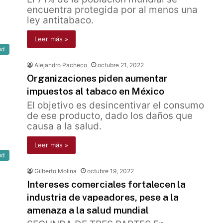
encuentra protegida por al menos una
ley antitabaco.
Leer más »
ud
Alejandro Pacheco
octubre 21, 2022
Organizaciones piden aumentar
impuestos al tabaco en México
El objetivo es desincentivar el consumo
de ese producto, dado los daños que
causa a la salud.
Leer más »
ud
Gilberto Molina
octubre 19, 2022
Intereses comerciales fortalecen la
industria de vapeadores, pese a la
amenaza a la salud mundial