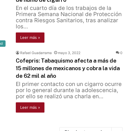
En el cuarto día de los trabajos de la
Primera Semana Nacional de Protección
contra Riesgos Sanitarios, tras analizar
los…
Leer más »
ud
Rafael Guadarrama
mayo 3, 2022
0
Cofepris: Tabaquismo afecta a más de
15 millones de mexicanos y cobra la vida
de 62 mil al año
El primer contacto con un cigarro ocurre
por lo general durante la adolescencia,
por ello se realizó una charla en…
Leer más »