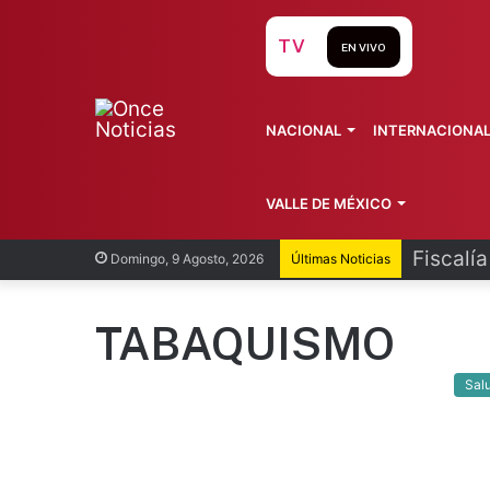
TV
EN VIVO
NACIONAL
INTERNACIONA
VALLE DE MÉXICO
Fiscalí
Domingo, 9 Agosto, 2026
Últimas Noticias
TABAQUISMO
Sal