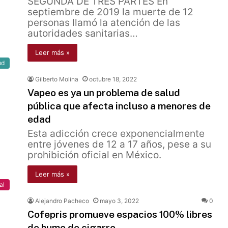
SEGUNDA DE TRES PARTES En
septiembre de 2019 la muerte de 12
personas llamó la atención de las
autoridades sanitarias…
Leer más »
ud
Gilberto Molina
octubre 18, 2022
Vapeo es ya un problema de salud
pública que afecta incluso a menores de
edad
Esta adicción crece exponencialmente
entre jóvenes de 12 a 17 años, pese a su
prohibición oficial en México.
Leer más »
al
Alejandro Pacheco
mayo 3, 2022
0
Cofepris promueve espacios 100% libres
de humo de cigarro