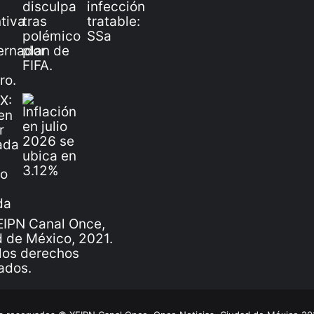
IPN Canal Once,
 de México, 2021.
los derechos
ados.