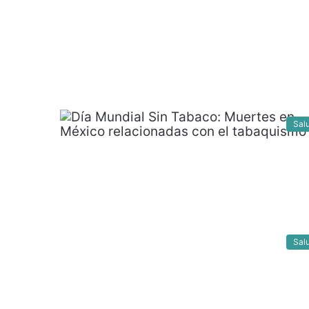
Sal
Sal