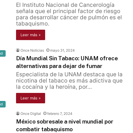
El Instituto Nacional de Cancerología
señala que el principal factor de riesgo
para desarrollar cáncer de pulmón es el
tabaquismo.
Leer más »
Once Noticias
mayo 31, 2024
ud
Día Mundial Sin Tabaco: UNAM ofrece
alternativas para dejar de fumar
Especialista de la UNAM destaca que la
nicotina del tabaco es más adictiva que
la cocaína y la heroína, por…
Leer más »
ud
Once Digital
febrero 7, 2024
México sobresale a nivel mundial por
combatir tabaquismo