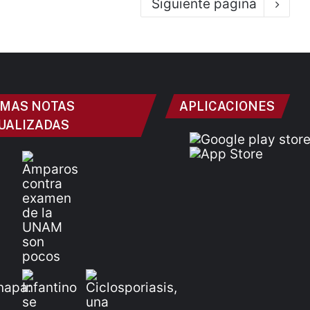
Siguiente pagina
IMAS NOTAS
APLICACIONES
UALIZADAS