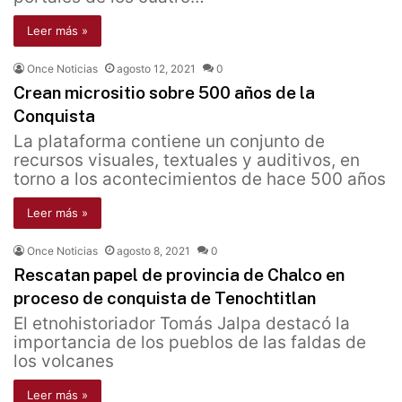
Leer más »
Once Noticias
agosto 12, 2021
0
Crean micrositio sobre 500 años de la
Conquista
La plataforma contiene un conjunto de
recursos visuales, textuales y auditivos, en
torno a los acontecimientos de hace 500 años
Leer más »
Once Noticias
agosto 8, 2021
0
Rescatan papel de provincia de Chalco en
proceso de conquista de Tenochtitlan
El etnohistoriador Tomás Jalpa destacó la
importancia de los pueblos de las faldas de
los volcanes
Leer más »