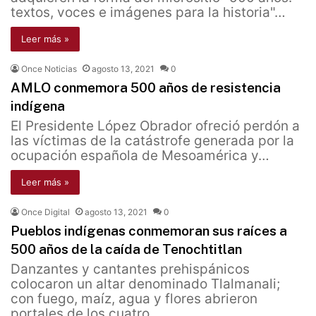
textos, voces e imágenes para la historia"…
Leer más »
Once Noticias
agosto 13, 2021
0
AMLO conmemora 500 años de resistencia
indígena
El Presidente López Obrador ofreció perdón a
las víctimas de la catástrofe generada por la
ocupación española de Mesoamérica y…
Leer más »
Once Digital
agosto 13, 2021
0
Pueblos indígenas conmemoran sus raíces a
500 años de la caída de Tenochtitlan
Danzantes y cantantes prehispánicos
colocaron un altar denominado Tlalmanali;
con fuego, maíz, agua y flores abrieron
portales de los cuatro…