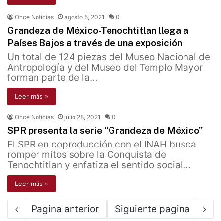
Once Noticias
agosto 5, 2021
0
Grandeza de México-Tenochtitlan llega a
Países Bajos a través de una exposición
Un total de 124 piezas del Museo Nacional de
Antropología y del Museo del Templo Mayor
forman parte de la…
Leer más »
Once Noticias
julio 28, 2021
0
SPR presenta la serie “Grandeza de México”
El SPR en coproducción con el INAH busca
romper mitos sobre la Conquista de
Tenochtitlan y enfatiza el sentido social…
Leer más »
Pagina anterior
Siguiente pagina