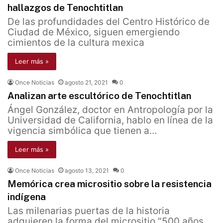
hallazgos de Tenochtitlan
De las profundidades del Centro Histórico de
Ciudad de México, siguen emergiendo
cimientos de la cultura mexica
Leer más »
Once Noticias
agosto 21, 2021
0
Analizan arte escultórico de Tenochtitlan
Ángel González, doctor en Antropología por la
Universidad de California, hablo en línea de la
vigencia simbólica que tienen a…
Leer más »
Once Noticias
agosto 13, 2021
0
Memórica crea micrositio sobre la resistencia
indígena
Las milenarias puertas de la historia
adquieren la forma del micrositio "500 años.