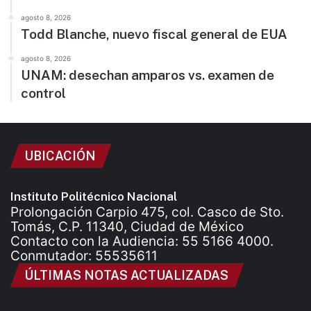
agosto 8, 2026
Todd Blanche, nuevo fiscal general de EUA
agosto 8, 2026
UNAM: desechan amparos vs. examen de
control
UBICACIÓN
Instituto Politécnico Nacional
Prolongación Carpio 475, col. Casco de Sto.
Tomás, C.P. 11340, Ciudad de México
Contacto con la Audiencia: 55 5166 4000.
Conmutador: 55535611
ÚLTIMAS NOTAS ACTUALIZADAS