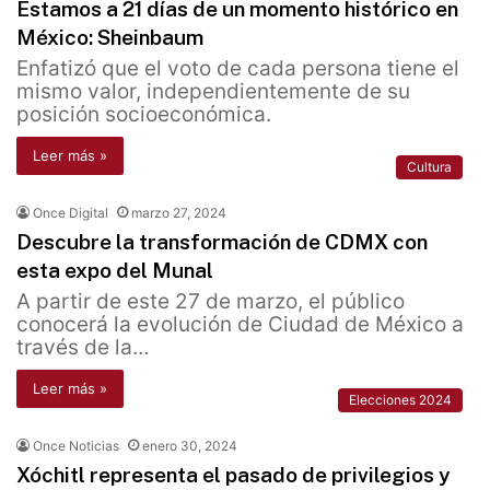
Estamos a 21 días de un momento histórico en
México: Sheinbaum
Enfatizó que el voto de cada persona tiene el
mismo valor, independientemente de su
posición socioeconómica.
Leer más »
Cultura
Once Digital
marzo 27, 2024
Descubre la transformación de CDMX con
esta expo del Munal
A partir de este 27 de marzo, el público
conocerá la evolución de Ciudad de México a
través de la…
Leer más »
Elecciones 2024
Once Noticias
enero 30, 2024
Xóchitl representa el pasado de privilegios y