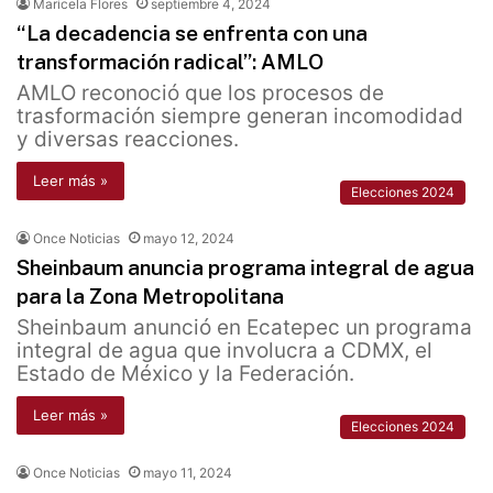
Maricela Flores
septiembre 4, 2024
“La decadencia se enfrenta con una
transformación radical”: AMLO
AMLO reconoció que los procesos de
trasformación siempre generan incomodidad
y diversas reacciones.
Leer más »
Elecciones 2024
Once Noticias
mayo 12, 2024
Sheinbaum anuncia programa integral de agua
para la Zona Metropolitana
Sheinbaum anunció en Ecatepec un programa
integral de agua que involucra a CDMX, el
Estado de México y la Federación.
Leer más »
Elecciones 2024
Once Noticias
mayo 11, 2024