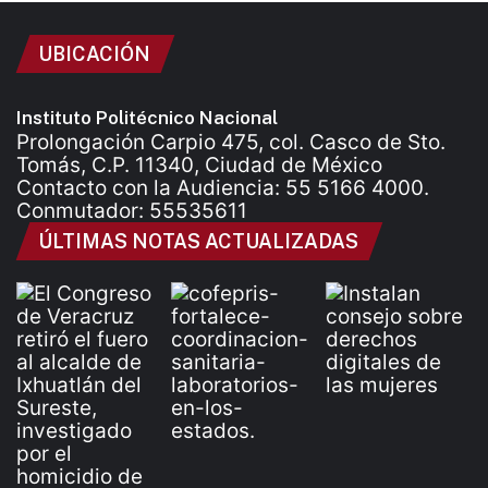
UBICACIÓN
Instituto Politécnico Nacional
Prolongación Carpio 475, col. Casco de Sto.
Tomás, C.P. 11340, Ciudad de México
Contacto con la Audiencia: 55 5166 4000.
Conmutador: 55535611
ÚLTIMAS NOTAS ACTUALIZADAS