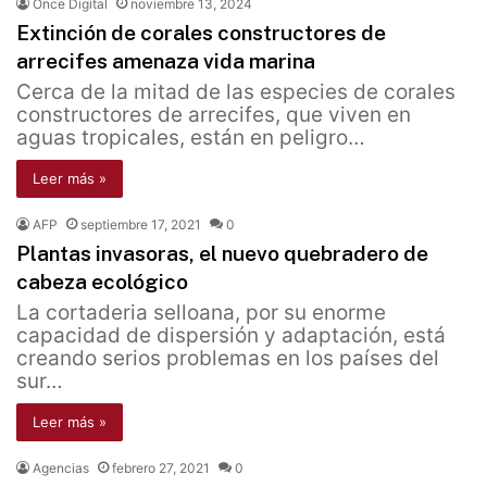
Once Digital
noviembre 13, 2024
Extinción de corales constructores de
arrecifes amenaza vida marina
Cerca de la mitad de las especies de corales
constructores de arrecifes, que viven en
aguas tropicales, están en peligro…
Leer más »
AFP
septiembre 17, 2021
0
Plantas invasoras, el nuevo quebradero de
cabeza ecológico
La cortaderia selloana, por su enorme
capacidad de dispersión y adaptación, está
creando serios problemas en los países del
sur…
Leer más »
Agencias
febrero 27, 2021
0