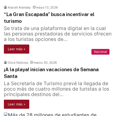
Araceli Aranday
mayo 13, 2026
“La Gran Escapada” busca incentivar el
turismo
Se trata de una plataforma digital en la cual
las personas prestadoras de servicios ofrecen
a los turistas opciones de…
Leer más »
Nacional
Once Noticias
marzo 30, 2026
¡A la playa! inician vacaciones de Semana
Santa
La Secretaría de Turismo prevé la llegada de
poco más de cuatro millones de turistas a los
principales destinos del…
Leer más »