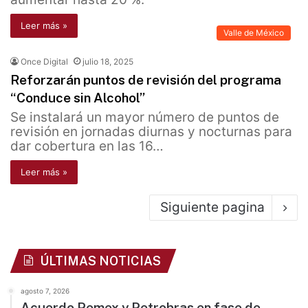
Leer más »
Valle de México
Once Digital
julio 18, 2025
Reforzarán puntos de revisión del programa
“Conduce sin Alcohol”
Se instalará un mayor número de puntos de
revisión en jornadas diurnas y nocturnas para
dar cobertura en las 16…
Leer más »
Siguiente pagina
ÚLTIMAS NOTICIAS
agosto 7, 2026
Acuerdo Pemex y Petrobras en fase de