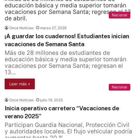
Nacional
Once Noticias
marzo 27, 2026
¡A guardar los cuadernos! Estudiantes inician
vacaciones de Semana Santa
Más de 28 millones de estudiantes de
educación básica y media superior tomarán
vacaciones por Semana Santa; regresan el
13…
Leer más »
Nacional
Once Noticias
julio 19, 2025
Inicia operativo carretero “Vacaciones de
verano 2025”
Participan Guardia Nacional, Protección Civil
y autoridades locales. El flujo vehicular podría
aumentar hasta 20 %.