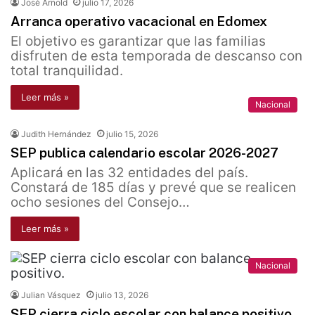
José Arnold
julio 17, 2026
Arranca operativo vacacional en Edomex
El objetivo es garantizar que las familias
disfruten de esta temporada de descanso con
total tranquilidad.
Leer más »
Nacional
Judith Hernández
julio 15, 2026
SEP publica calendario escolar 2026-2027
Aplicará en las 32 entidades del país.
Constará de 185 días y prevé que se realicen
ocho sesiones del Consejo…
Leer más »
Nacional
Julian Vásquez
julio 13, 2026
SEP cierra ciclo escolar con balance positivo