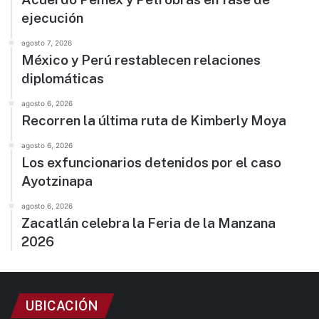
ejecución
agosto 7, 2026
México y Perú restablecen relaciones
diplomáticas
agosto 6, 2026
Recorren la última ruta de Kimberly Moya
agosto 6, 2026
Los exfuncionarios detenidos por el caso
Ayotzinapa
agosto 6, 2026
Zacatlán celebra la Feria de la Manzana
2026
UBICACIÓN