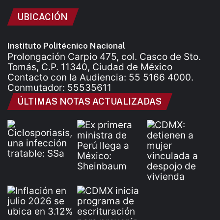
UBICACIÓN
Instituto Politécnico Nacional
Prolongación Carpio 475, col. Casco de Sto.
Tomás, C.P. 11340, Ciudad de México
Contacto con la Audiencia: 55 5166 4000.
Conmutador: 55535611
ÚLTIMAS NOTAS ACTUALIZADAS