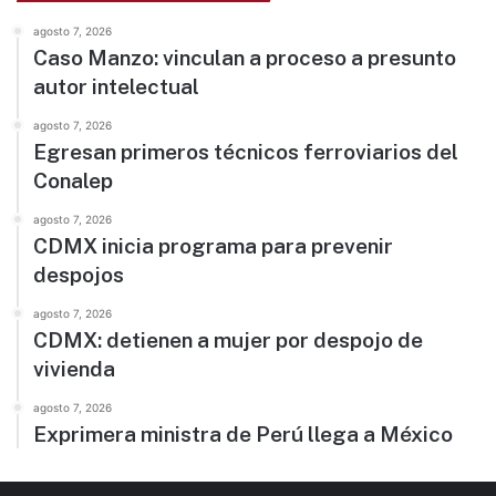
agosto 7, 2026
Caso Manzo: vinculan a proceso a presunto
autor intelectual
agosto 7, 2026
Egresan primeros técnicos ferroviarios del
Conalep
agosto 7, 2026
CDMX inicia programa para prevenir
despojos
agosto 7, 2026
CDMX: detienen a mujer por despojo de
vivienda
agosto 7, 2026
Exprimera ministra de Perú llega a México