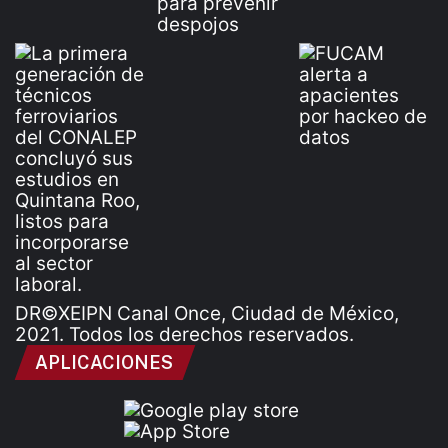
DR©XEIPN Canal Once, Ciudad de México,
2021. Todos los derechos reservados.
APLICACIONES