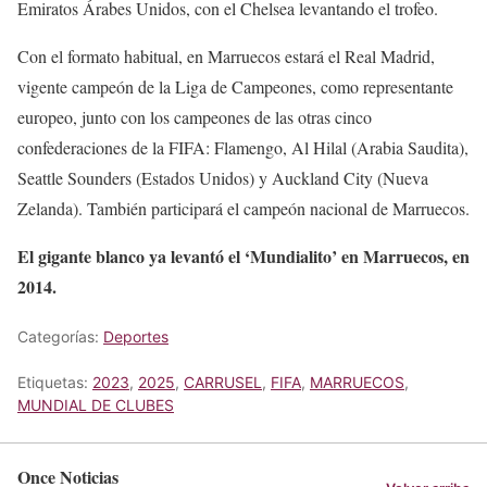
Emiratos Árabes Unidos, con el Chelsea levantando el trofeo.
Con el formato habitual, en Marruecos estará el Real Madrid,
vigente campeón de la Liga de Campeones, como representante
europeo, junto con los campeones de las otras cinco
confederaciones de la FIFA: Flamengo, Al Hilal (Arabia Saudita),
Seattle Sounders (Estados Unidos) y Auckland City (Nueva
Zelanda). También participará el campeón nacional de Marruecos.
El gigante blanco ya levantó el ‘Mundialito’ en Marruecos, en
2014.
Categorías:
Deportes
Etiquetas:
2023
,
2025
,
CARRUSEL
,
FIFA
,
MARRUECOS
,
MUNDIAL DE CLUBES
Once Noticias