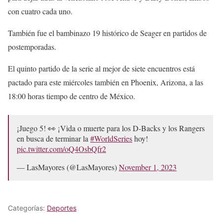
con cuatro cada uno.
También fue el bambinazo 19 histórico de Seager en partidos de
postemporadas.
El quinto partido de la serie al mejor de siete encuentros está
pactado para este miércoles también en Phoenix, Arizona, a las
18:00 horas tiempo de centro de México.
¡Juego 5! 👀 ¡Vida o muerte para los D-Backs y los Rangers
en busca de terminar la
#WorldSeries
hoy!
pic.twitter.com/oQ4OsbQfr2
— LasMayores (@LasMayores)
November 1, 2023
Categorías:
Deportes