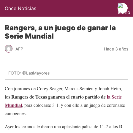
Once Noticias
Rangers, a un juego de ganar la
Serie Mundial
AFP
Hace 3 años
FOTO: @LasMayores
Con jonrones de Corey Seager, Marcus Semien y Jonah Heim,
Rangers de Texas ganaron el cuarto partido de
la Serie
los
Mundial
, para colocarse 3-1, y con ello a un juego de coronarse
campeones.
D
Ayer los texanos le dieron una aplastante paliza de 11-7 a los