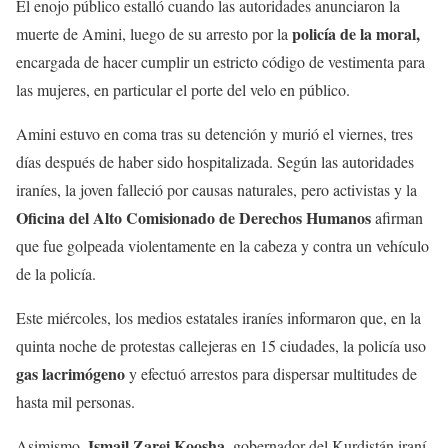
El enojo público estalló cuando las autoridades anunciaron la
policía de la moral,
muerte de Amini, luego de su arresto por la
encargada de hacer cumplir un estricto código de vestimenta para
las mujeres, en particular el porte del velo en público.
Amini estuvo en coma tras su detención y murió el viernes, tres
días después de haber sido hospitalizada. Según las autoridades
iraníes, la joven falleció por causas naturales, pero activistas y la
Oficina del Alto Comisionado de Derechos Humanos
afirman
que fue golpeada violentamente en la cabeza y contra un vehículo
de la policía.
Este miércoles, los medios estatales iraníes informaron que, en la
quinta noche de protestas callejeras en 15 ciudades, la policía uso
gas lacrimógeno
y efectuó arrestos para dispersar multitudes de
hasta mil personas.
Ismail Zarei Koosha,
Asimismo,
gobernador del Kurdistán iraní,