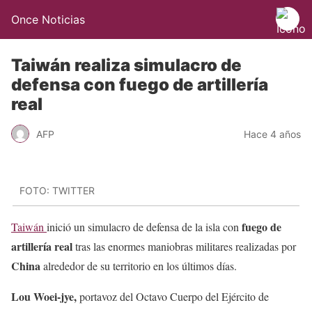
Once Noticias
Taiwán realiza simulacro de
defensa con fuego de artillería
real
AFP
Hace 4 años
FOTO: TWITTER
fuego de
Taiwán
inició un simulacro de defensa de la isla con
artillería real
tras las enormes maniobras militares realizadas por
China
alrededor de su territorio en los últimos días.
Lou Woei-jye,
portavoz del Octavo Cuerpo del Ejército de