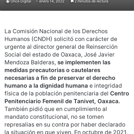
Once Digital
enero 14, 2022
2 minutos de lectura
La Comisión Nacional de los Derechos
Humanos (CNDH) solicitó con carácter de
urgente al director general de Reinserción
Social del estado de Oaxaca, José Javier
Mendoza Balderas,
se implementen las
medidas precautorias o cautelares
necesarias a fin de preservar el derecho
humano a la dignidad humana
e integridad
física de la población penitenciaria del
Centro
Penitenciario Femenil de Tanivet, Oaxaca.
También pidió que en cumplimiento al
mandato constitucional, no se tomen
represalias en su contra por haber declarado
la situación en que viven. En octubre de 2021,