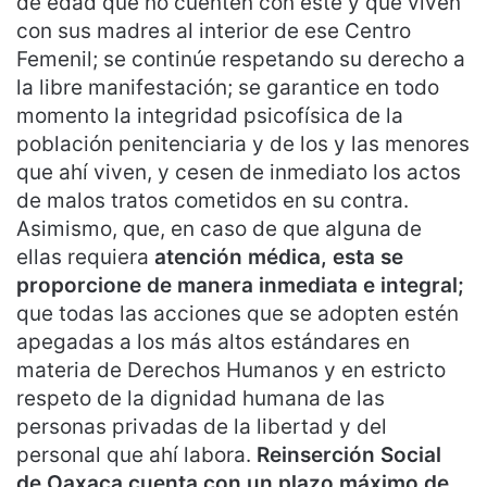
de edad que no cuenten con este y que viven
con sus madres al interior de ese Centro
Femenil; se continúe respetando su derecho a
la libre manifestación; se garantice en todo
momento la integridad psicofísica de la
población penitenciaria y de los y las menores
que ahí viven, y cesen de inmediato los actos
de malos tratos cometidos en su contra.
Asimismo, que, en caso de que alguna de
ellas requiera
atención médica, esta se
proporcione de manera inmediata e integral;
que todas las acciones que se adopten estén
apegadas a los más altos estándares en
materia de Derechos Humanos y en estricto
respeto de la dignidad humana de las
personas privadas de la libertad y del
personal que ahí labora.
Reinserción Social
de Oaxaca cuenta con un plazo máximo de