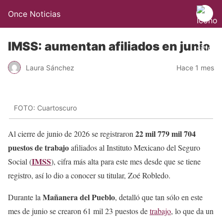
Once Noticias
IMSS: aumentan afiliados en junio
Laura Sánchez
Hace 1 mes
FOTO: Cuartoscuro
22 mil 779 mil 704
Al cierre de junio de 2026 se registraron
puestos de trabajo
afiliados al Instituto Mexicano del Seguro
IMSS
Social (
), cifra más alta para este mes desde que se tiene
registro, así lo dio a conocer su titular, Zoé Robledo.
Mañanera del Pueblo
Durante la
, detalló que tan sólo en este
mes de junio se crearon 61 mil 23 puestos de
trabajo
, lo que da un