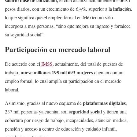
salario base de cotización,
el cual alcanza actualmente los 669.1
inflación
pesos diarios, con un crecimiento de 6.4%, superior a la
,
lo que significa que el empleo formal en México no sólo
incorpora a más personas, “sino que mejora su ingreso y fortalece
su seguridad social”.
Participación en mercado laboral
De acuerdo con el
IMSS
, actualmente, del total de puestos de
nueve millones 195 mil 693
mujeres
trabajo,
cuentan con un
empleo formal, lo cual amplía su participación en el mercado
laboral.
plataformas digitales
Asimismo, gracias al nuevo esquema de
,
seguridad social
237 mil personas ya cuentan son
y tienen una
cobertura por riesgo de trabajo, incapacidades, atención médica,
pensión y acceso a centro de educación y cuidado infantil,