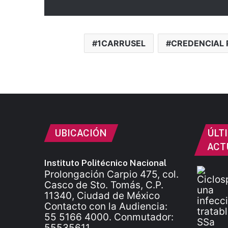
1CARRUSEL
CREDENCIAL 
UBICACIÓN
ÚLT
ACT
Instituto Politécnico Nacional
Prolongación Carpio 475, col.
Casco de Sto. Tomás, C.P.
11340, Ciudad de México
Contacto con la Audiencia:
55 5166 4000. Conmutador:
55535611