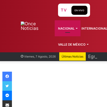
TV
EN VIVO
NACIONAL
INTERNACIONA
VALLE DE MÉXICO
Egresan 
Viernes, 7 Agosto, 2026
Últimas Noticias
Facebook
Twitter
Messenger
Compartir vía Email