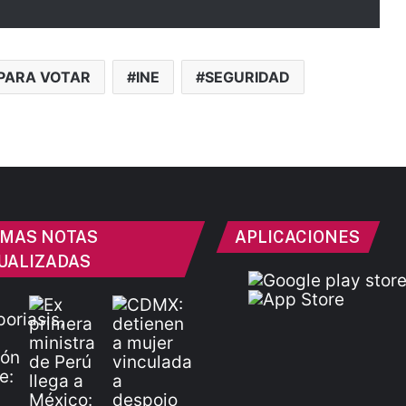
PARA VOTAR
INE
SEGURIDAD
IMAS NOTAS
APLICACIONES
UALIZADAS