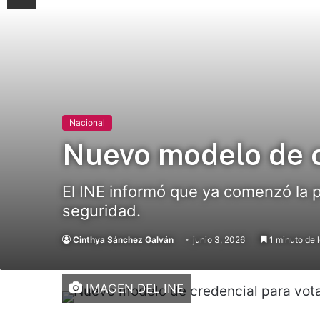
Nacional
Nuevo modelo de c
El INE informó que ya comenzó la 
seguridad.
Cinthya Sánchez Galván
junio 3, 2026
1 minuto de 
IMAGEN DEL INE