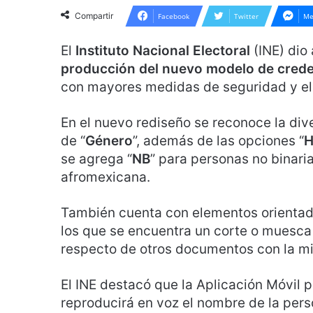
Compartir
Facebook
Twitter
Me
El
Instituto Nacional Electoral
(INE) dio
producción del nuevo modelo de crede
con mayores medidas de seguridad y el
En el nuevo rediseño se reconoce la div
de “
Género
”, además de las opciones “
se agrega “
NB
” para personas no binaria
afromexicana.
También cuenta con elementos orientado
los que se encuentra un corte o muesca q
respecto de otros documentos con la m
El INE destacó que la Aplicación Móvil 
reproducirá en voz el nombre de la perso