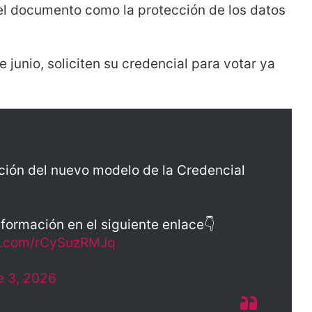
del documento como la protección de los datos
e junio, soliciten su credencial para votar ya
ión del nuevo modelo de la Credencial
nformación en el siguiente enlace👇
er.com/rCySuzRMJq
e 3, 2026