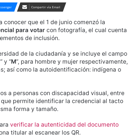
ssenger
Compartir vía Email
 a conocer que el 1 de junio comenzó la
ncial para votar
con fotografía, el cual cuenta
ementos de inclusión.
ersidad de la ciudadanía y se incluye el campo
H
” y “
M
”, para hombre y mujer respectivamente,
s; así como la autoidentificación: indígena o
s a personas con discapacidad visual, entre
ue permite identificar la credencial al tacto
isma forma y tamaño.
para
verificar la autenticidad del documento
na titular al escanear los QR.