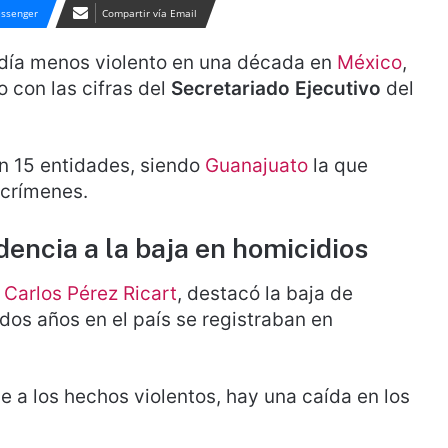
ssenger
Compartir vía Email
 día menos violento en una década en
México
,
 con las cifras del
Secretariado Ejecutivo
del
n 15 entidades, siendo
Guanajuato
la que
 crímenes.
encia a la baja en homicidios
,
Carlos Pérez Ricart
, destacó la baja de
os años en el país se registraban en
 a los hechos violentos, hay una caída en los