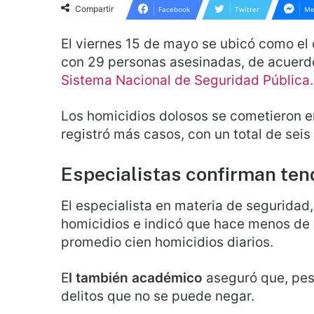
Compartir
Facebook
Twitter
Me
El viernes 15 de mayo se ubicó como el
con 29 personas asesinadas, de acuerdo
Sistema Nacional de Seguridad Pública.
Los homicidios dolosos se cometieron e
registró más casos, con un total de seis
Especialistas confirman tend
El especialista en materia de seguridad
homicidios e indicó que hace menos de d
promedio cien homicidios diarios.
E
l también académico
aseguró que, pese
delitos que no se puede negar.