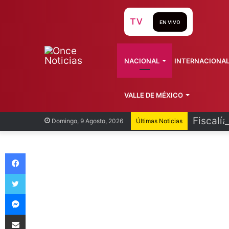
TV
EN VIVO
NACIONAL
INTERNACIONA
VALLE DE MÉXICO
Fiscalí
Domingo, 9 Agosto, 2026
Últimas Noticias
Facebook
Twitter
Messenger
Compartir vía Email