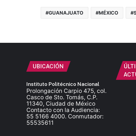
GUANAJUATO
MÉXICO
UBICACIÓN
ÚLT
ACT
Instituto Politécnico Nacional
Prolongación Carpio 475, col.
Casco de Sto. Tomás, C.P.
11340, Ciudad de México
Contacto con la Audiencia:
55 5166 4000. Conmutador:
55535611