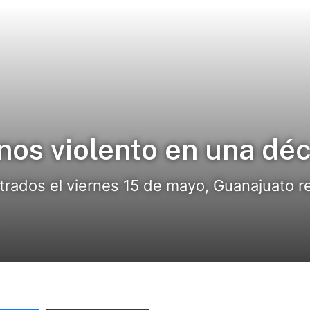
nos violento en una dé
trados el viernes 15 de mayo, Guanajuato re