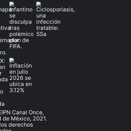
IPN Canal Once,
 de México, 2021.
los derechos
ados.