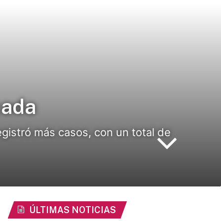
cada
gistró más casos, con un total de
ÚLTIMAS NOTICIAS