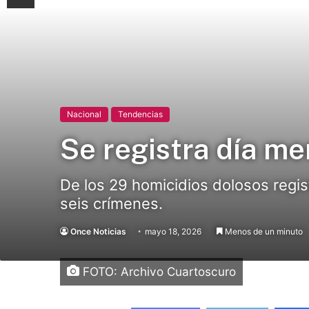
Nacional
Tendencias
Se registra día me
De los 29 homicidios dolosos regis
seis crímenes.
Once Noticias
mayo 18, 2026
Menos de un minuto
FOTO: Archivo Cuartoscuro