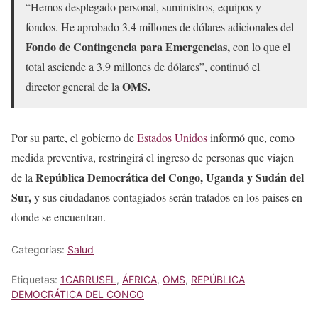
“Hemos desplegado personal, suministros, equipos y
fondos. He aprobado 3.4 millones de dólares adicionales del
Fondo de Contingencia para Emergencias,
con lo que el
total asciende a 3.9 millones de dólares”, continuó el
OMS.
director general de la
Por su parte, el gobierno de
Estados Unidos
informó que, como
medida preventiva, restringirá el ingreso de personas que viajen
República Democrática del Congo, Uganda y Sudán del
de la
Sur,
y sus ciudadanos contagiados serán tratados en los países en
donde se encuentran.
Categorías:
Salud
Etiquetas:
1CARRUSEL
,
ÁFRICA
,
OMS
,
REPÚBLICA
DEMOCRÁTICA DEL CONGO