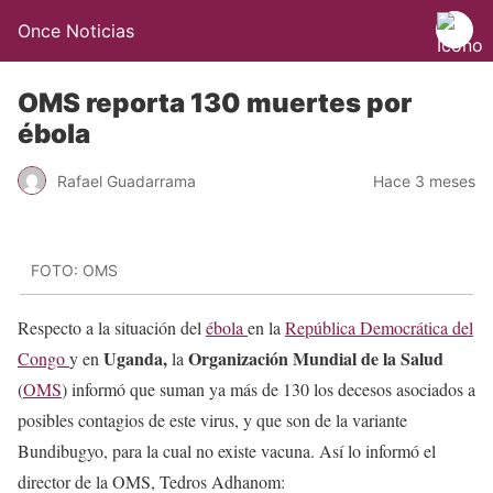
Once Noticias
OMS reporta 130 muertes por
ébola
Rafael Guadarrama
Hace 3 meses
FOTO: OMS
Respecto a la situación del
ébola
en la
República Democrática del
Uganda,
Organización Mundial de la Salud
Congo
y en
la
(
OMS
) informó que suman ya más de 130 los decesos asociados a
posibles contagios de este virus, y que son de la variante
Bundibugyo, para la cual no existe vacuna. Así lo informó el
director de la OMS, Tedros Adhanom: