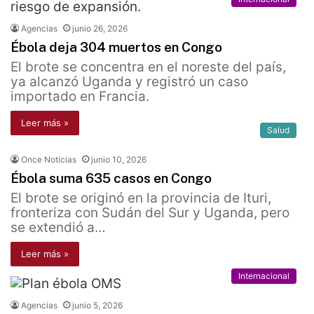
Agencias
junio 26, 2026
Ébola deja 304 muertos en Congo
El brote se concentra en el noreste del país,
ya alcanzó Uganda y registró un caso
importado en Francia.
Leer más »
Salud
Once Noticias
junio 10, 2026
Ébola suma 635 casos en Congo
El brote se originó en la provincia de Ituri,
fronteriza con Sudán del Sur y Uganda, pero
se extendió a…
Leer más »
Internacional
Agencias
junio 5, 2026