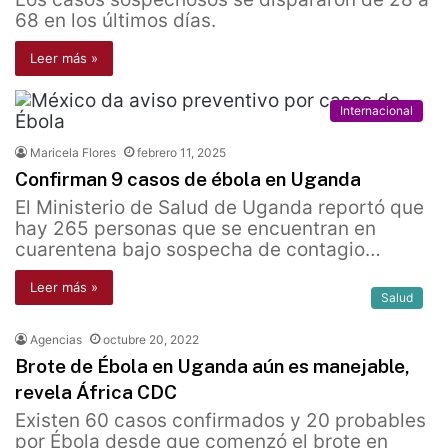
68 en los últimos días.
Leer más »
Internacional
Maricela Flores
febrero 11, 2025
Confirman 9 casos de ébola en Uganda
El Ministerio de Salud de Uganda reportó que
hay 265 personas que se encuentran en
cuarentena bajo sospecha de contagio…
Leer más »
Salud
Agencias
octubre 20, 2022
Brote de Ébola en Uganda aún es manejable,
revela África CDC
Existen 60 casos confirmados y 20 probables
por Ébola desde que comenzó el brote en