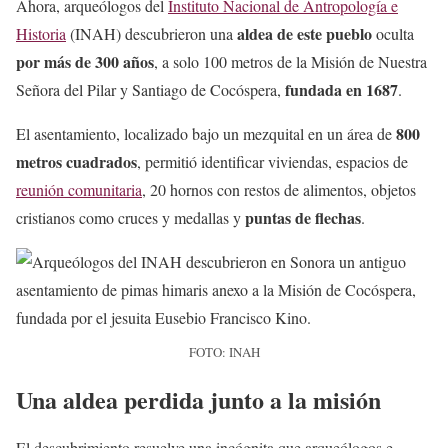
Ahora, arqueólogos del
Instituto Nacional de Antropología e
aldea de este pueblo
Historia
(INAH) descubrieron una
oculta
por más de 300 años
, a solo 100 metros de la Misión de Nuestra
fundada en 1687
Señora del Pilar y Santiago de Cocóspera,
.
800
El asentamiento, localizado bajo un mezquital en un área de
metros cuadrados
, permitió identificar viviendas, espacios de
reunión comunitaria
, 20 hornos con restos de alimentos, objetos
puntas de flechas
cristianos como cruces y medallas y
.
FOTO: INAH
Una aldea perdida junto a la misión
El descubrimiento resuelve una incógnita que arqueólogos e