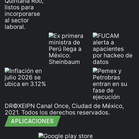
DR©XEIPN Canal Once, Ciudad de México,
2021. Todos los derechos reservados.
APLICACIONES