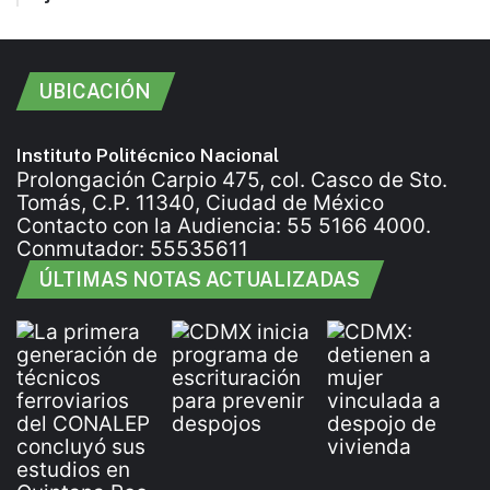
UBICACIÓN
Instituto Politécnico Nacional
Prolongación Carpio 475, col. Casco de Sto.
Tomás, C.P. 11340, Ciudad de México
Contacto con la Audiencia: 55 5166 4000.
Conmutador: 55535611
ÚLTIMAS NOTAS ACTUALIZADAS