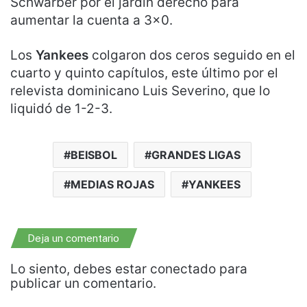
Schwarber por el jardín derecho para
aumentar la cuenta a 3×0.
Los
Yankees
colgaron dos ceros seguido en el
cuarto y quinto capítulos, este último por el
relevista dominicano Luis Severino, que lo
liquidó de 1-2-3.
BEISBOL
GRANDES LIGAS
MEDIAS ROJAS
YANKEES
Deja un comentario
Lo siento, debes estar
conectado
para
publicar un comentario.